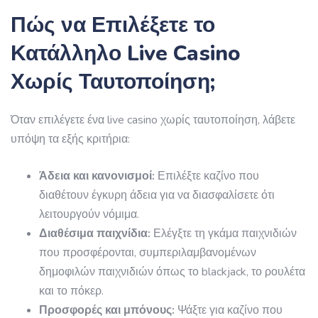
Πώς να Επιλέξετε το
Κατάλληλο Live Casino
Χωρίς Ταυτοποίηση;
Όταν επιλέγετε ένα live casino χωρίς ταυτοποίηση, λάβετε
υπόψη τα εξής κριτήρια:
Άδεια και κανονισμοί:
Επιλέξτε καζίνο που
διαθέτουν έγκυρη άδεια για να διασφαλίσετε ότι
λειτουργούν νόμιμα.
Διαθέσιμα παιχνίδια:
Ελέγξτε τη γκάμα παιχνιδιών
που προσφέρονται, συμπεριλαμβανομένων
δημοφιλών παιχνιδιών όπως το blackjack, το ρουλέτα
και το πόκερ.
Προσφορές και μπόνους:
Ψάξτε για καζίνο που