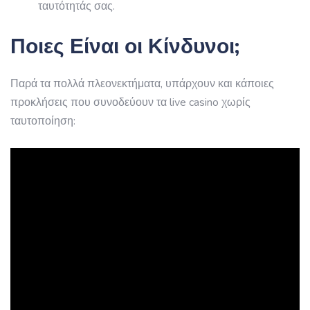
ταυτότητάς σας.
Ποιες Είναι οι Κίνδυνοι;
Παρά τα πολλά πλεονεκτήματα, υπάρχουν και κάποιες
προκλήσεις που συνοδεύουν τα live casino χωρίς
ταυτοποίηση: