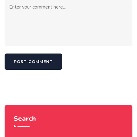
Search