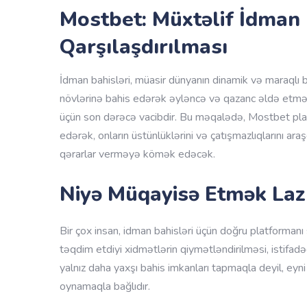
Mostbet: Müxtəlif İdman 
Qarşılaşdırılması
İdman bahisləri, müasir dünyanın dinamik və maraqlı b
növlərinə bahis edərək əyləncə və qazanc əldə etməy
üçün son dərəcə vacibdir. Bu məqalədə, Mostbet pla
edərək, onların üstünlüklərini və çatışmazlıqlarını ar
qərarlar verməyə kömək edəcək.
Niyə Müqayisə Etmək Laz
Bir çox insan, idman bahisləri üçün doğru platformanı s
təqdim etdiyi xidmətlərin qiymətləndirilməsi, istifadə
yalnız daha yaxşı bahis imkanları tapmaqla deyil, eyn
oynamaqla bağlıdır.