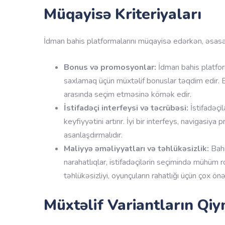
Müqayisə Kriteriyaları
İdman bahis platformalarını müqayisə edərkən, əsasən
Bonus və promosyonlar:
İdman bahis platform
saxlamaq üçün müxtəlif bonuslar təqdim edir. B
arasında seçim etməsinə kömək edir.
İstifadəçi interfeysi və təcrübəsi:
İstifadəçil
keyfiyyətini artırır. İyi bir interfeys, navigasiy
asanlaşdırmalıdır.
Maliyyə əməliyyatları və təhlükəsizlik:
Bahis
narahatlıqlar, istifadəçilərin seçimində mühüm r
təhlükəsizliyi, oyunçuların rahatlığı üçün çox önə
Müxtəlif Variantların Qiy