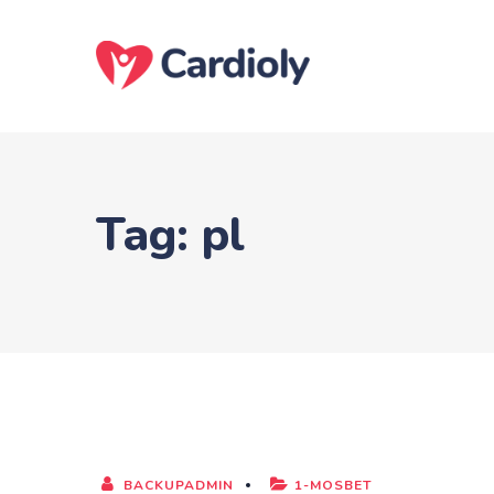
Skip
to
content
Tag: pl
BACKUPADMIN
1-MOSBET