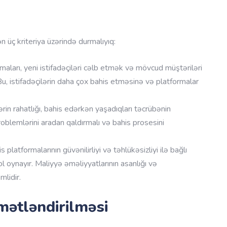
 üç kriteriya üzərində durmalıyıq:
aları, yeni istifadəçiləri cəlb etmək və mövcud müştəriləri
u, istifadəçilərin daha çox bahis etməsinə və platformalar
ərin rahatlığı, bahis edərkən yaşadıqları təcrübənin
a problemlərini aradan qaldırmalı və bahis prosesini
 platformalarının güvənilirliyi və təhlükəsizliyi ilə bağlı
ol oynayır. Maliyyə əməliyyatlarının asanlığı və
mlidir.
mətləndirilməsi